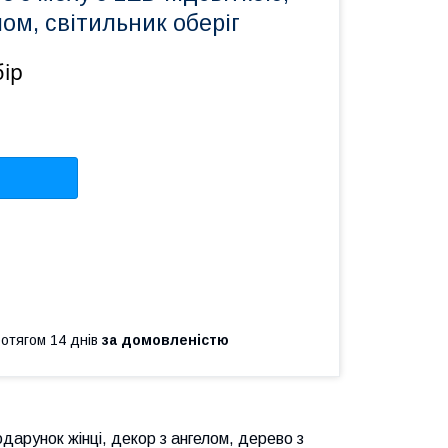
лом, світильник оберіг
бір
ротягом 14 днів
за домовленістю
дарунок жінці, декор з ангелом, дерево з