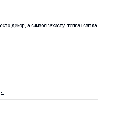
осто декор, а символ захисту, тепла і світла
 💫