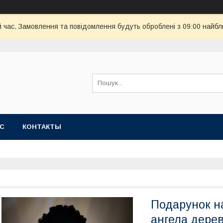
й час. Замовлення та повідомлення будуть оброблені з 09:00 найбл
АС
КОНТАКТЫ
Подарунок н
ангела дерев