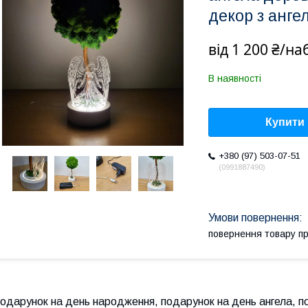
декор з анге
від
1 200 ₴/на
В наявності
Купити
+380 (97) 503-07-51
0991887490
повернення товару п
одарунок на день народження, подарунок на день ангела, по