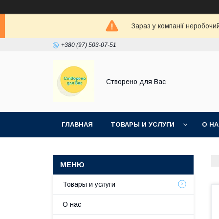
Зараз у компанії неробочи
+380 (97) 503-07-51
Створено для Вас
ГЛАВНАЯ
ТОВАРЫ И УСЛУГИ
О Н
Товары и услуги
О нас