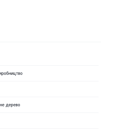
иробництво
не дерево