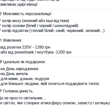
 викликає щирі емоції
 Можливість персоналізації:
 колір моху (зелений або інші відтінки)
 колір основи (білий / чорний / шоколадний)
 колір підсвітки (теплий білий, синій, червоний, зелений…)
🔌 Живлення:
 від розетки 220V - 1280 грн
 або від powerbank / ноутбука -1200 грн
 Ідеально як подарунок:
• на День народження
 на День ангела
 для мами, доньки, подруги
 для близької людини, якій хочеться подарувати тепло
 Головна цінність:
Це не просто світильник…
е світло, яке створює атмосферу спокою, захисту і затишку