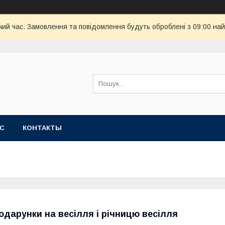
чий час. Замовлення та повідомлення будуть оброблені з 09:00 най
АС
КОНТАКТЫ
одарунки на весілля і річницю весілля