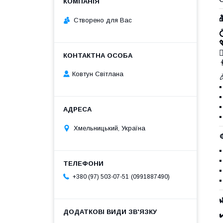
Створено для Вас


Ковтун Світлана
▪
▪
▪
▪
Хмельницький, Україна
▪
▪
▪
0991887490
+380 (97) 503-07-51
▪