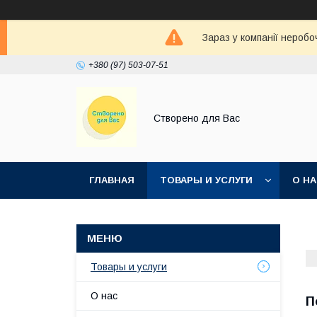
Зараз у компанії неробо
+380 (97) 503-07-51
Створено для Вас
ГЛАВНАЯ
ТОВАРЫ И УСЛУГИ
О Н
Товары и услуги
О нас
П