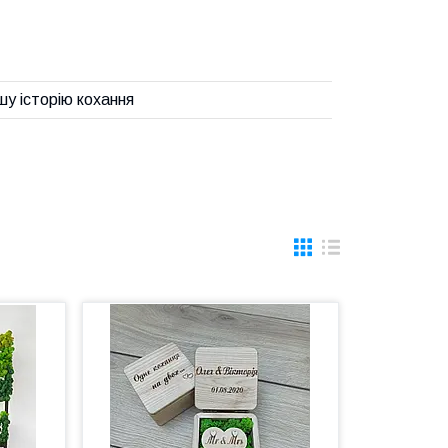
шу історію кохання