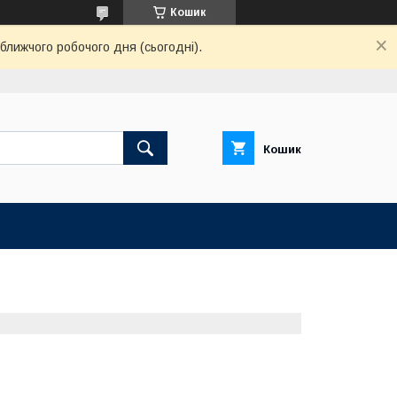
Кошик
ближчого робочого дня (сьогодні).
Кошик