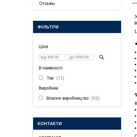
Отзывы
У
в
ФІЛЬТРИ
Ц
Ціна
▪
▪
▪
В наявності
▪
▪
Так
71
▪
Виробник
Власне виробництво
69
К
▪
▪
▪
КОНТАКТИ
▪
С