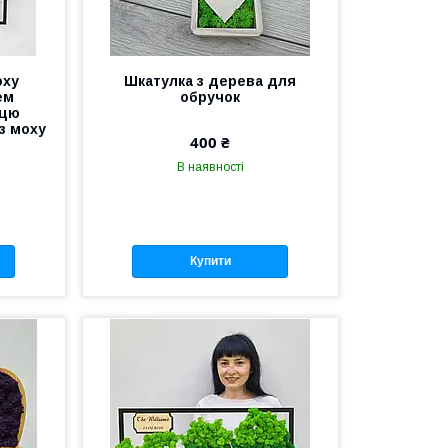
оху
Шкатулка з дерева для
ем
обручок
ицю
з моху
400 ₴
В наявності
Купити