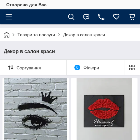
Створено для Вас
Товари та послуги
Декор в салон краси
Декор в салон краси
Сортування
0
Фільтри