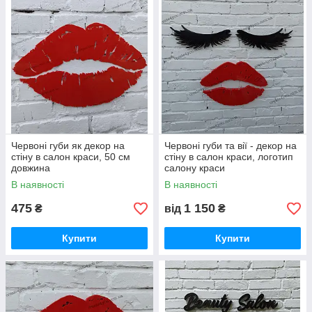
Червоні губи як декор на
Червоні губи та вії - декор на
стіну в салон краси, 50 см
стіну в салон краси, логотип
довжина
салону краси
В наявності
В наявності
475
1 150
₴
від
₴
Купити
Купити