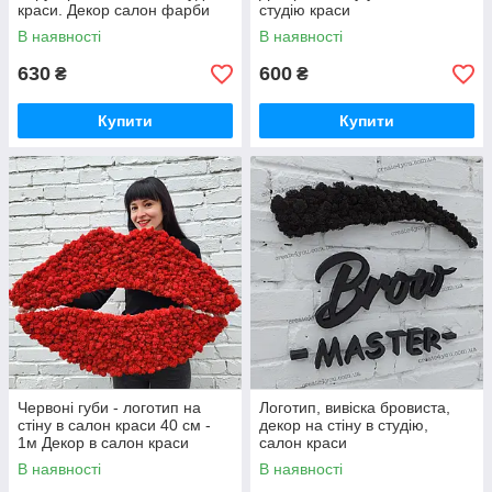
краси. Декор салон фарби
студію краси
В наявності
В наявності
630
600
₴
₴
Купити
Купити
Червоні губи - логотип на
Логотип, вивіска бровиста,
стіну в салон краси 40 см -
декор на стіну в студію,
1м Декор в салон краси
салон краси
В наявності
В наявності