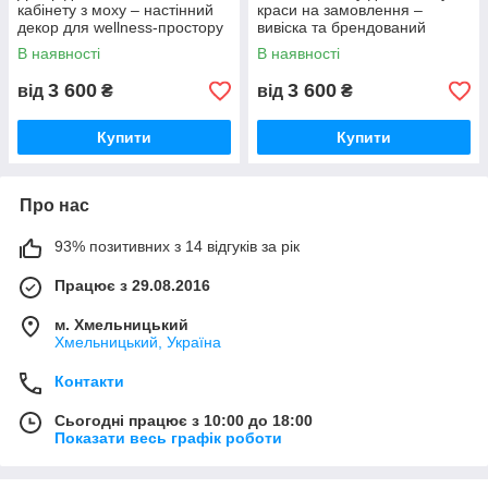
кабінету з моху – настінний
краси на замовлення –
декор для wellness-простору
вивіска та брендований
декор для бізнесу
В наявності
В наявності
3 600
3 600
від
₴
від
₴
Купити
Купити
Про нас
93% позитивних з 14 відгуків за рік
Працює з 29.08.2016
м. Хмельницький
Хмельницький, Україна
Контакти
Сьогодні працює з 10:00 до 18:00
Показати весь графік роботи