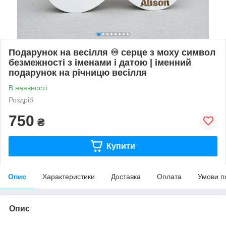
Подарунок на весілля ♾️ серце з моху символ
безмежності з іменами і датою | іменний
подарунок на річницю весілля
В наявності
Роздріб
750
₴
Купити
Опис
Характеристики
Доставка
Оплата
Умови п
Опис