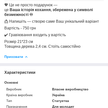
💖 Це не просто подарунок —
це
Ваша історія кохання, збережена у символі
безмежності ♾️
📩 Напишіть — створю саме Ваш унікальний варіант
Вартість - 750 грн
✔️ Гравіювання входить у вартість
Розмір 21*23 см
Товщина дерева 2,4 см. Стоїть самостійно
Приховати
Характеристики
Основні
Виробник
Власне виробництво
Країна виробник
Україна
Тип
Статуетка
Призначення
Для молодят