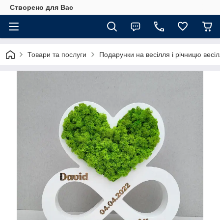
Створено для Вас
Товари та послуги
Подарунки на весілля і річницю весі