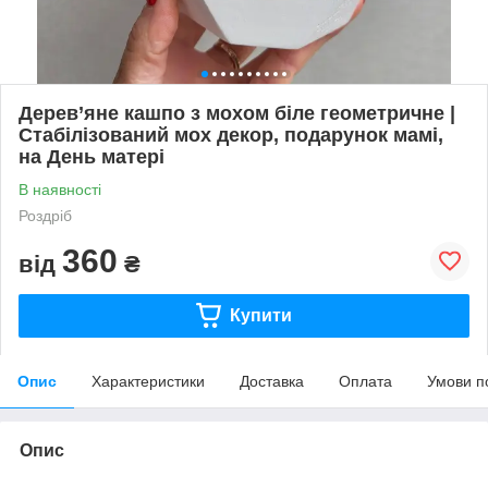
Дерев’яне кашпо з мохом біле геометричне |
Стабілізований мох декор, подарунок мамі,
на День матері
В наявності
Роздріб
360
від
₴
Купити
Опис
Характеристики
Доставка
Оплата
Умови п
Опис