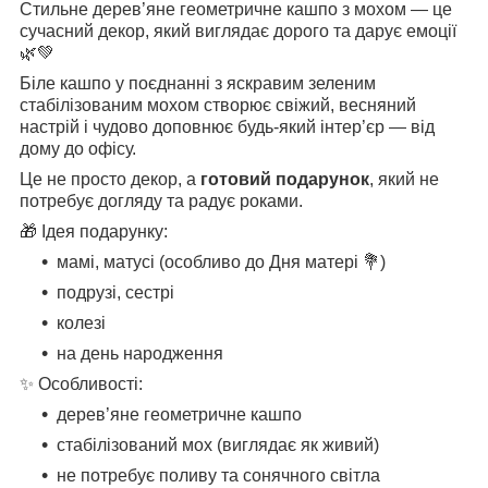
Стильне дерев’яне геометричне кашпо з мохом — це
сучасний декор, який виглядає дорого та дарує емоції
🌿💚
Біле кашпо у поєднанні з яскравим зеленим
стабілізованим мохом створює свіжий, весняний
настрій і чудово доповнює будь-який інтер’єр — від
дому до офісу.
Це не просто декор, а
готовий подарунок
, який не
потребує догляду та радує роками.
🎁 Ідея подарунку:
мамі, матусі (особливо до Дня матері 💐)
подрузі, сестрі
колезі
на день народження
✨ Особливості:
дерев’яне геометричне кашпо
стабілізований мох (виглядає як живий)
не потребує поливу та сонячного світла