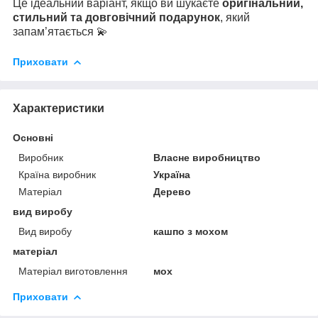
Це ідеальний варіант, якщо ви шукаєте
оригінальний,
стильний та довговічний подарунок
, який
запам’ятається 💫
Приховати
Характеристики
Основні
Виробник
Власне виробництво
Країна виробник
Україна
Матеріал
Дерево
вид виробу
Вид виробу
кашпо з мохом
матеріал
Матеріал виготовлення
мох
Приховати