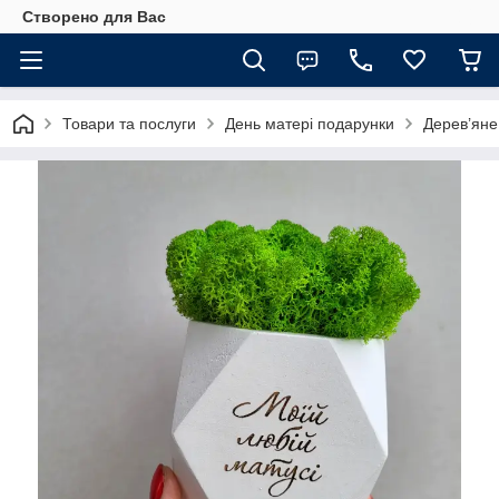
Створено для Вас
Товари та послуги
День матері подарунки
Дерев’яне