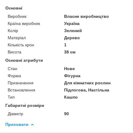
Основні
Виробник
Власне виробництво
Країна виробник
Україна
Колір
Зелений
Матеріал
Дерево
Кількість крон
1
Висота
38 см
Основні атрибути
Стан
Нове
Форма
Фігурна
Призначення
Для кімнатних рослин
Встановлення
Підлогова, Настільна
Тип
Кашпо
Габаритні розміри
Діаметр
90
Приховати