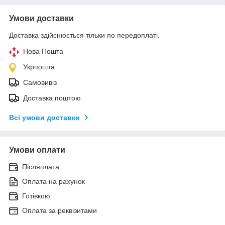
Умови доставки
Доставка здійснюється тільки по передоплаті.
Нова Пошта
Укрпошта
Самовивіз
Доставка поштою
Всі умови доставки
Умови оплати
Післяплата
Оплата на рахунок
Готівкою
Оплата за реквізитами