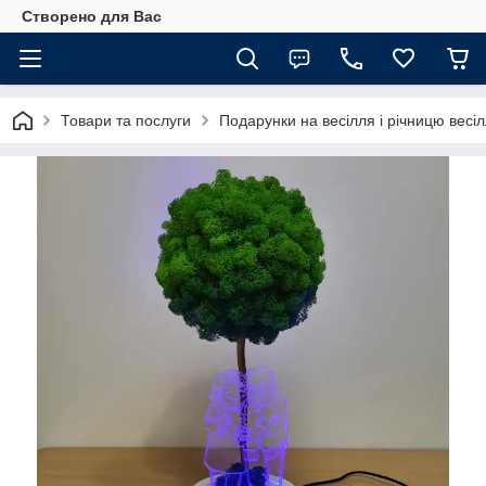
Створено для Вас
Товари та послуги
Подарунки на весілля і річницю весі