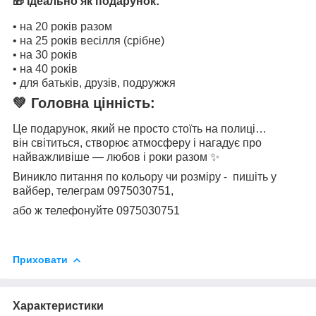
🎁 Ідеально як подарунок:
• на 20 років разом
• на 25 років весілля (срібне)
• на 30 років
• на 40 років
• для батьків, друзів, подружжя
💚 Головна цінність:
Це подарунок, який не просто стоїть на полиці…
він світиться, створює атмосферу і нагадує про
найважливіше — любов і роки разом ✨
Виникло питання по кольору чи розміру - пишіть у
вайбер, телеграм 0975030751,
або ж телефонуйте 0975030751
Приховати
Характеристики