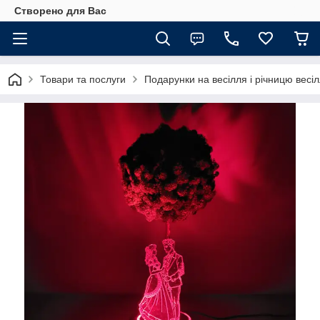
Створено для Вас
Товари та послуги
Подарунки на весілля і річницю весі