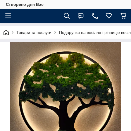
Створено для Вас
Товари та послуги
Подарунки на весілля і річницю весі