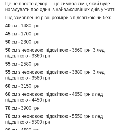
Це не просто декор — це символ сім’ї, який буде
нагадувати про один із найважливіших днів у житті.
Під замовлення різні розміри з підсвіткою чи без:
40
см - 1480 грн
45
см - 1700 грн
50
см - 2300 грн
50
см з неоновою підсвіткою - 3560 грн 3 лед
підсвіткою - 3360 грн
55
см - 2580 грн
55
см з неоновою підсвіткою - 3880 грн 3 лед
підсвіткою - 3580 грн
60
см - 3150 грн
60
см з неоновою підсвіткою - 4650 грн з лед
підсвіткою - 4450 грн
70
см - 3900 грн
70
см з неоновою підсвіткою - 5550 грн з лед
підсвіткою - 5300 грн