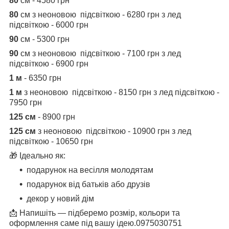
80
см - 4580 грн
80
см з неоновою підсвіткою - 6280 грн з лед
підсвіткою - 6000 грн
90
см - 5300 грн
90
см з неоновою підсвіткою - 7100 грн з лед
підсвіткою - 6900 грн
1 м
- 6350 грн
1 м
з неоновою підсвіткою - 8150 грн з лед підсвіткою -
7950 грн
125 см
- 8900 грн
125 см
з неоновою підсвіткою - 10900 грн з лед
підсвіткою - 10650 грн
🎁 Ідеально як:
подарунок на весілля молодятам
подарунок від батьків або друзів
декор у новий дім
📩 Напишіть — підберемо розмір, кольори та
оформлення саме під вашу ідею.0975030751