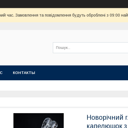
чий час. Замовлення та повідомлення будуть оброблені з 09:00 най
АС
КОНТАКТЫ
Новорічний 
капелюшок з