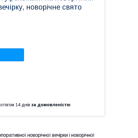
вечірку, новорічне свято
ротягом 14 днів
за домовленістю
поративної новорічної вечірки і новорічної