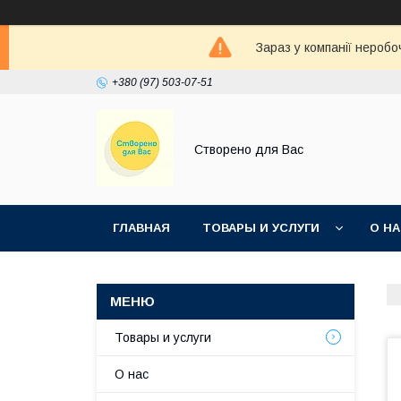
Зараз у компанії неробо
+380 (97) 503-07-51
Створено для Вас
ГЛАВНАЯ
ТОВАРЫ И УСЛУГИ
О Н
Товары и услуги
О нас