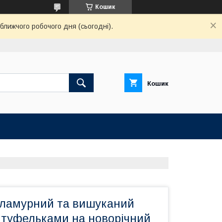
Кошик
ближчого робочого дня (сьогодні).
Кошик
гламурний та вишуканий
 туфельками на новорічний