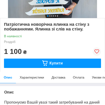
Патріотична новорічна ялинка на стіну з
побажаннями. Ялинка зі слів на стіну.
В наявності
Роздріб
1 100
₴
Купити
Опис
Характеристики
Доставка
Оплата
Умови п
Опис
Пропонуємо Вашій увазі такий затребуваний на даний