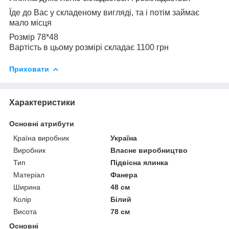
Їде до Вас у складеному вигляді, та і потім займає
мало місця
Розмір 78*48
Вартість в цьому розмірі складає 1100 грн
Приховати
Характеристики
Основні атрибути
Країна виробник
Україна
Виробник
Власне виробництво
Тип
Підвісна ялинка
Матеріал
Фанера
Ширина
48 см
Колір
Білий
Висота
78 см
Основні