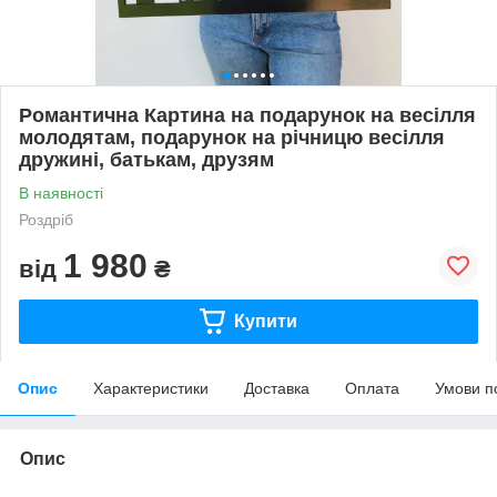
Романтична Картина на подарунок на весілля
молодятам, подарунок на річницю весілля
дружині, батькам, друзям
В наявності
Роздріб
1 980
від
₴
Купити
Опис
Характеристики
Доставка
Оплата
Умови п
Опис