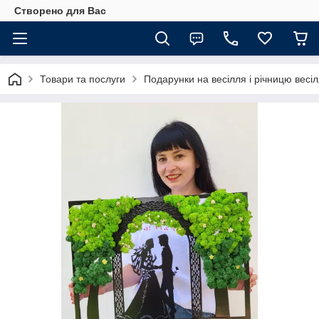
Створено для Вас
Товари та послуги
Подарунки на весілля і річницю весі