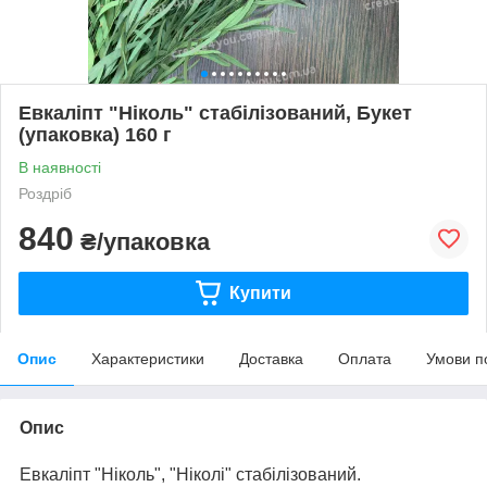
Евкаліпт "Ніколь" стабілізований, Букет
(упаковка) 160 г
В наявності
Роздріб
840
₴/упаковка
Купити
Опис
Характеристики
Доставка
Оплата
Умови п
Опис
Евкаліпт "Ніколь", "Ніколі" стабілізований.