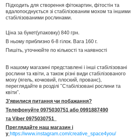
Підходить для створення фітокартин, фітостін та
вдалопоєднується зі стабілізованим мохом та іншими
стабілізованими рослинами.
Ціна за букет(упаковку) 840 грн.
В ньому приблизно 6-8 гілок. Вага 160 г.
Пишіть, уточнюйте по кількості та наявності
В нашому магазині представлені і інші стабілізовані
рослини та квіти, а також різні види стабілізованого
моху (ягель, кочковий, плоский, прованс),
переглядайте в розділі "Стабілізовані рослини та
квіти".
З'явилися питання чи побажання?
Телефонуйте 0975030751 або 0991887490
та Viber 0975030751
Преглядайте наш магазин і
у
https://www.instagram.com/creative_space4you/