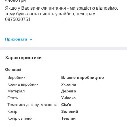
-
4600
грн
Якщо у Вас виникли питання - ми зрадістю відповімо,
тому будь-ласка пишіть у вайбер, телеграм
0975030751
Приховати
Характеристики
Основні
Виробник
Власне виробництво
Країна виробник
Україна
Матеріал
Дерево
Стать
Унісекс
Тематика декору, малюнка
Сім'я
Колір
Зелений
Колір світіння
Теплий