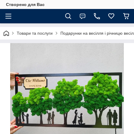
Створено для Вас
Товари та послуги
Подарунки на весілля і річницю весі