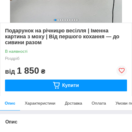
Подарунок на річницю весілля | Іменна
картина з моху | Від першого кохання — до
сивини разом
В наявності
Роздріб
1 850
від
₴
Купити
Опис
Характеристики
Доставка
Оплата
Умови п
Опис