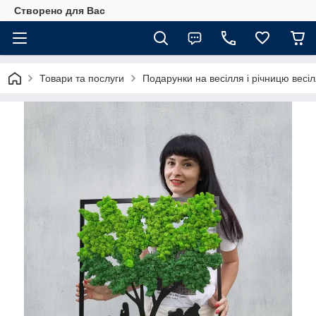
Створено для Вас
Товари та послуги
Подарунки на весілля і річницю весі