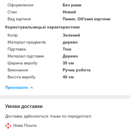
Оформлення
Без рами
Стан
Новий
Вид картини
Панно, Об'ємні картини
Користувальницькі характеристики
Колір
Зелений
Матеріал предметів
дерево
Підставка
True
Матеріал підставки
Дерево
Ширина виробу
35 см
Виконання
Ручна робота
Висота виробу
40 см
Приховати
Умови доставки
Доставка здійснюється тільки по передоплаті.
Нова Пошта