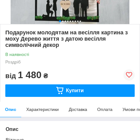
Подарунок молодятам на весілля картина з
моху Дерево життя з датою весілля
символічний декор
В наявності
Роздріб
1 480
від
₴
Купити
Опис
Характеристики
Доставка
Оплата
Умови п
Опис