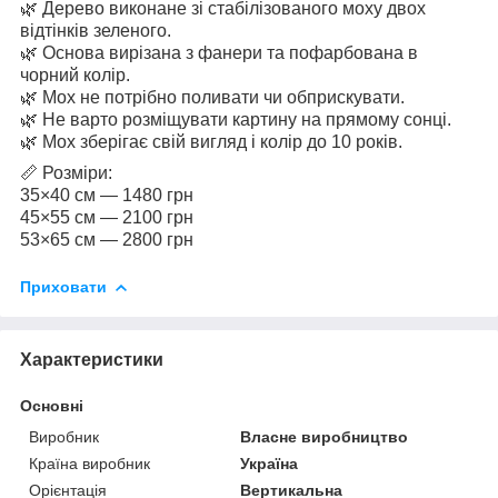
🌿 Дерево виконане зі стабілізованого моху двох
відтінків зеленого.
🌿 Основа вирізана з фанери та пофарбована в
чорний колір.
🌿 Мох не потрібно поливати чи обприскувати.
🌿 Не варто розміщувати картину на прямому сонці.
🌿 Мох зберігає свій вигляд і колір до 10 років.
📏 Розміри:
35×40 см — 1480 грн
45×55 см — 2100 грн
53×65 см — 2800 грн
Приховати
Характеристики
Основні
Виробник
Власне виробництво
Країна виробник
Україна
Орієнтація
Вертикальна