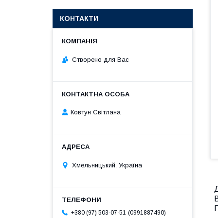
КОНТАКТИ
Створено для Вас
Ковтун Світлана
Хмельницький, Україна
Д
В
П
0991887490
+380 (97) 503-07-51