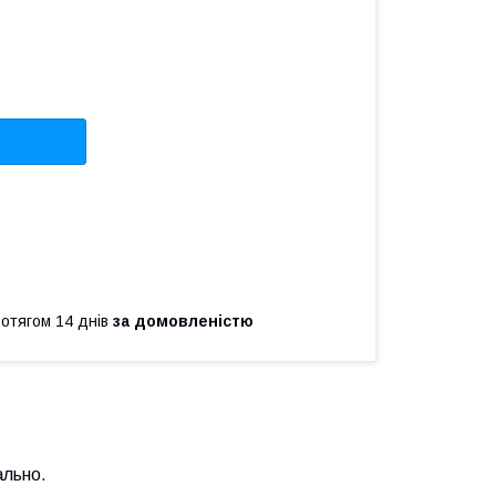
ротягом 14 днів
за домовленістю
ально.