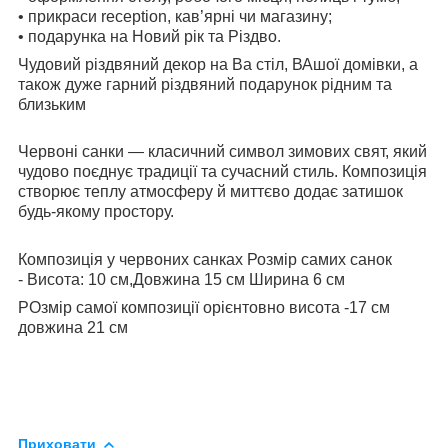
• прикраси reception, кав’ярні чи магазину;
• подарунка на Новий рік та Різдво.
Чудовий різдвяний декор на Ва стіл, ВАшої домівки, а
також дуже гарний різдвяний подарунок рідним та
близьким
Червоні санки — класичний символ зимових свят, який
чудово поєднує традиції та сучасний стиль. Композиція
створює теплу атмосферу й миттєво додає затишок
будь-якому простору.
Композиція у червоних санках Розмір самих санок
- Висота: 10 см,Довжина 15 см Ширина 6 см
РОзмір самої композиції орієнтовно висота -17 см
довжина 21 см
Приховати