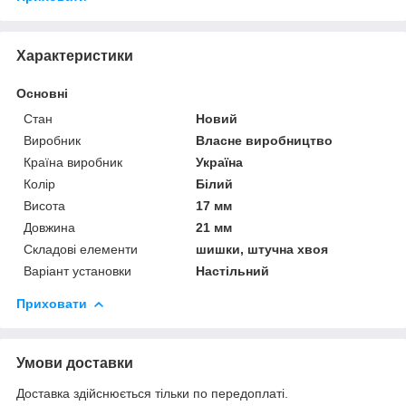
Характеристики
Основні
Стан
Новий
Виробник
Власне виробництво
Країна виробник
Україна
Колір
Білий
Висота
17 мм
Довжина
21 мм
Складові елементи
шишки, штучна хвоя
Варіант установки
Настільний
Приховати
Умови доставки
Доставка здійснюється тільки по передоплаті.