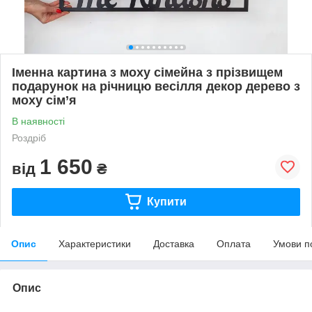
Іменна картина з моху сімейна з прізвищем
подарунок на річницю весілля декор дерево з
моху сім’я
В наявності
Роздріб
1 650
від
₴
Купити
Опис
Характеристики
Доставка
Оплата
Умови п
Опис