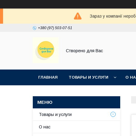
Зараз у компанії неро
+380 (97) 503-07-51
Створено для Вас
ГЛАВНАЯ
ТОВАРЫ И УСЛУГИ
О Н
Товары и услуги
О нас