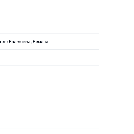
того Валентина, Весілля
й