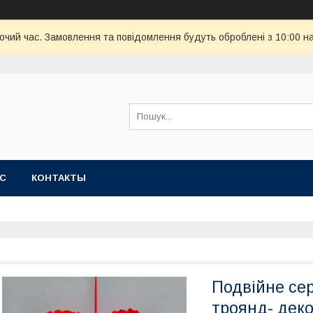
бочий час. Замовлення та повідомлення будуть оброблені з 10:00 н
АС
КОНТАКТЫ
Подвійне сер
троянд- дек