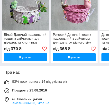
Білий Дитячий пасхальний
Рожевий Дитячий кошик
Дитя
кошик з зайчиками для
пасхальний з зайчиком
коши
дівчаток та хлопчиків
для дівчаток різного віку
та к
хлоп
370
365
від
₴
від
₴
від
Купити
Купити
Про нас
93% позитивних з 14 відгуків за рік
Працює з 29.08.2016
м. Хмельницький
Хмельницький, Україна