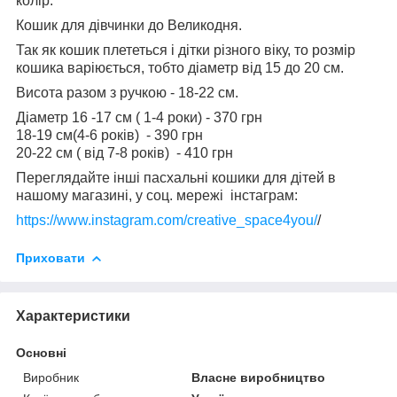
колір.
Кошик для дівчинки до Великодня.
Так як кошик плететься і дітки різного віку, то розмір
кошика варіюється, тобто діаметр від 15 до 20 см.
Висота разом з ручкою - 18-22 см.
Діаметр 16 -17 см ( 1-4 роки) - 370 грн
18-19 см(4-6 років) - 390 грн
20-22 см ( від 7-8 років) - 410 грн
Переглядайте інші пасхальні кошики для дітей в
нашому магазині, у соц. мережі інстаграм:
https://www.instagram.com/creative_space4you/
/
Приховати
Характеристики
Основні
Виробник
Власне виробництво