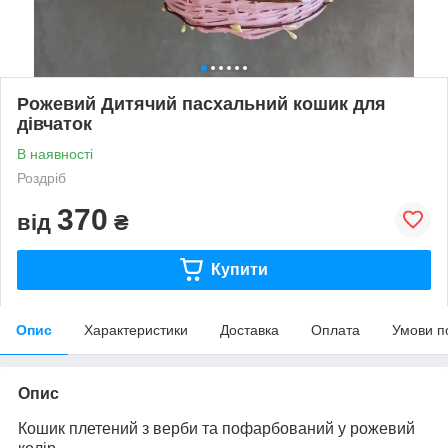
Рожевий Дитячий пасхальний кошик для
дівчаток
В наявності
Роздріб
370
від
₴
Купити
Опис
Характеристики
Доставка
Оплата
Умови п
Опис
Кошик плетений з верби та пофарбований у рожевий