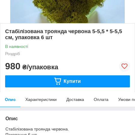
Стабілізована троянда червона 5-5,5 * 5-5,5
см, упаковка 6 шт
В наявності
Роздріб
980
₴/упаковка
Купити
Опис
Характеристики
Доставка
Оплата
Умови п
Опис
Стабілізована троянда червона.
Паковання 6 шт.