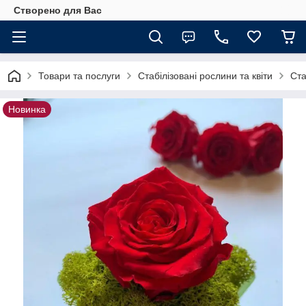
Створено для Вас
Товари та послуги
Стабілізовані рослини та квіти
Ста
Новинка