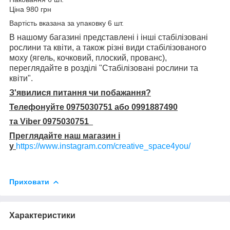
Ціна 980 грн
Вартість вказана за упаковку 6 шт.
В нашому багазині представлені і інші стабілізовані
рослини та квіти, а також різні види стабілізованого
моху (ягель, кочковий, плоский, прованс),
переглядайте в розділі "Стабілізовані рослини та
квіти".
З'явилися питання чи побажання?
Телефонуйте 0975030751 або 0991887490
та Viber 0975030751
Преглядайте наш магазин і
у
https://www.instagram.com/creative_space4you/
Приховати
Характеристики