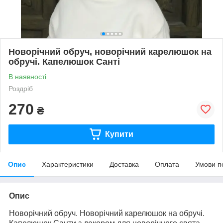
Новорічний обруч, новорічний карелюшок на
обручі. Капелюшок Санті
В наявності
Роздріб
270
₴
Купити
Опис
Характеристики
Доставка
Оплата
Умови п
Опис
Новорічний обруч. Новорічний карелюшок на обручі.