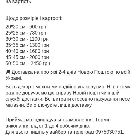
на вартість
Щодо розмірів і вартості:
20*20 см - 600 грн
25*25 см - 780 грн
30*30 см - 1100 грн
35*35 см - 1300 грн
40*40 см - 1680 грн
45*45 см - 2000 грн
50*50 см. - 2450 грн
🚚 Доставка на протязі 2-4 днів Новою Поштою по всій
Україні.
Весь декор з мохом ми надійно упаковуємо. Ні в якому
разі не доручаємо цю справу Новій пошті чи іншій
службі доставки. Всі витрати стосовно пакування несе
магазин. Ви оплочуєте лише доставку
Приймаємо індивідуальні замовлення. Термін
виконання від от 1 до 4 робочих днів. ⠀ ⠀
Для цього пишіть у вайбер та телеграм 0975030751. ⠀