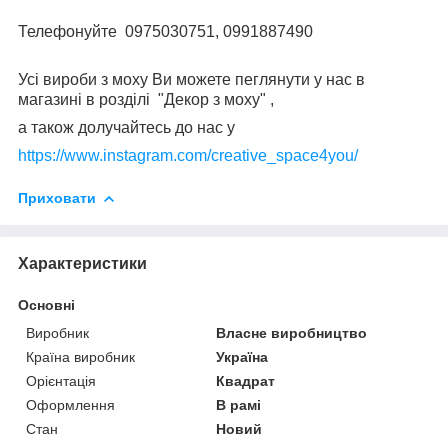
⠀
Телефонуйте 0975030751, 0991887490
⠀
Усі вироби з моху Ви можете пеглянути у нас в
магазині в розділі "Декор з моху" ,
а також долучайтесь до нас у
https://www.instagram.com/creative_space4you/
Приховати
Характеристики
Основні
Виробник
Власне виробництво
Країна виробник
Україна
Орієнтація
Квадрат
Оформлення
В рамі
Стан
Новий