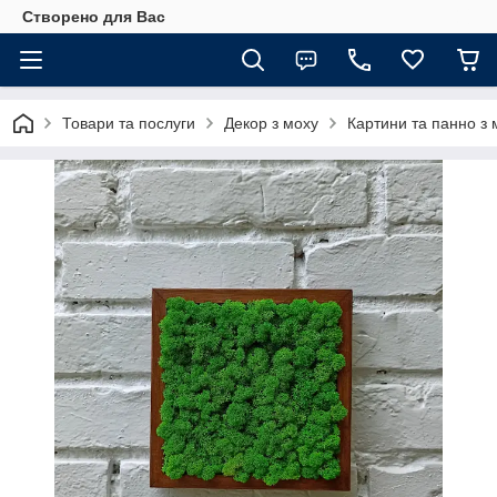
Створено для Вас
Товари та послуги
Декор з моху
Картини та панно з 