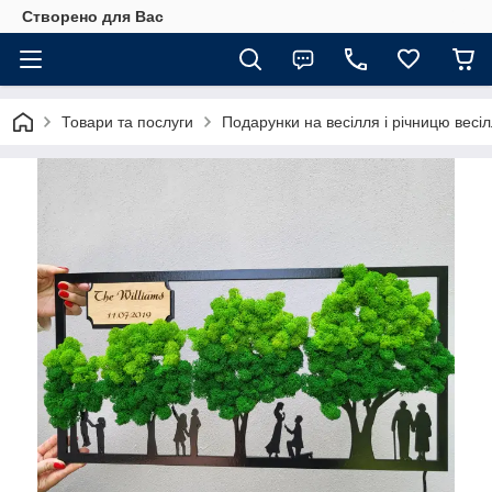
Створено для Вас
Товари та послуги
Подарунки на весілля і річницю весі