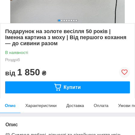
Подарунок на золоте весілля 50 років |
Іменна картина з моху | Від першого кохання
— до сивини разом
В наявності
Роздріб
1 850
від
₴
Купити
Опис
Характеристики
Доставка
Оплата
Умови п
Опис