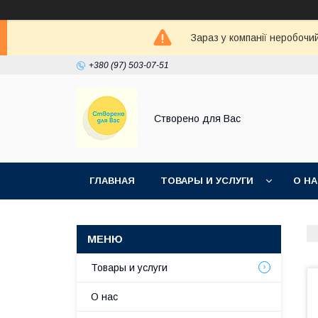
Зараз у компанії неробочи
+380 (97) 503-07-51
Створено для Вас
ГЛАВНАЯ
ТОВАРЫ И УСЛУГИ
О Н
Товары и услуги
О нас