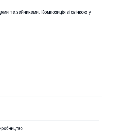
ми та зайчиками. Композиція зі свічкою у
иробництво