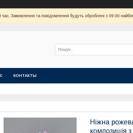
й час. Замовлення та повідомлення будуть оброблені з 09:00 найбл
АС
КОНТАКТЫ
Ніжна рожев
композиція з