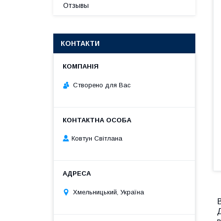
Отзывы
КОНТАКТИ
Створено для Вас
Ковтун Світлана
Хмельницький, Україна
В
Д