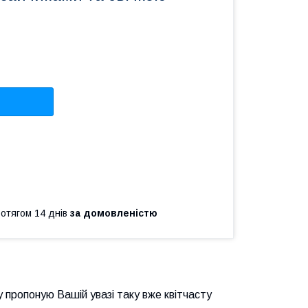
ротягом 14 днів
за домовленістю
 пропоную Вашій увазі таку вже квітчасту