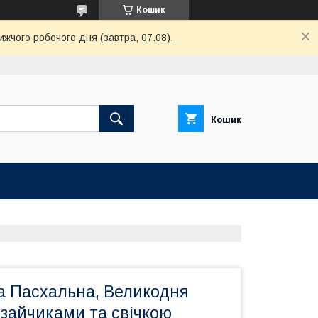
Кошик
ижчого робочого дня (завтра, 07.08).
Кошик
а Пасхальна, Великодня
 зайчиками та свічкою