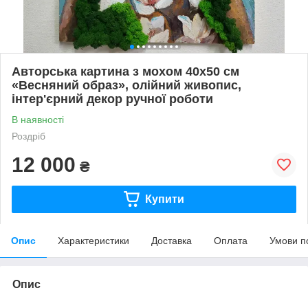
Авторська картина з мохом 40х50 см
«Весняний образ», олійний живопис,
інтер'єрний декор ручної роботи
В наявності
Роздріб
12 000
₴
Купити
Опис
Характеристики
Доставка
Оплата
Умови п
Опис