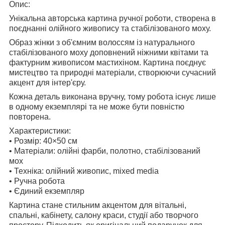
Опис:
Унікальна авторська картина ручної роботи, створена в
поєднанні олійного живопису та стабілізованого моху.
Образ жінки з об'ємним волоссям із натурального
стабілізованого моху доповнений ніжними квітами та
фактурним живописом мастихіном. Картина поєднує
мистецтво та природні матеріали, створюючи сучасний
акцент для інтер'єру.
Кожна деталь виконана вручну, тому робота існує лише
в одному екземплярі та не може бути повністю
повторена.
Характеристики:
• Розмір: 40×50 см
• Матеріали: олійні фарби, полотно, стабілізований
мох
• Техніка: олійний живопис, mixed media
• Ручна робота
• Єдиний екземпляр
Картина стане стильним акцентом для вітальні,
спальні, кабінету, салону краси, студії або творчого