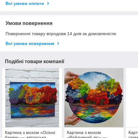
Всі умови оплати
Умови повернення
Повернення товару впродовж 14 днів за домовленістю
Всі умови повернення
Подібні товари компанії
Картина з мохом «Осінні
Картина з мохом
Карт
барви» — авторська
«Райдужний ліс» —
гарм