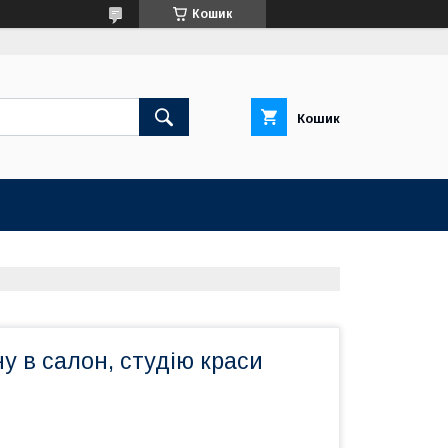
Кошик
Кошик
ну в салон, студію краси