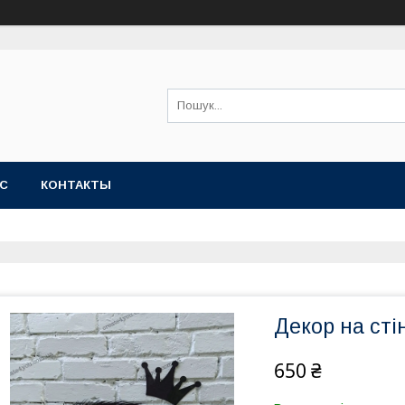
АС
КОНТАКТЫ
Декор на сті
650 ₴