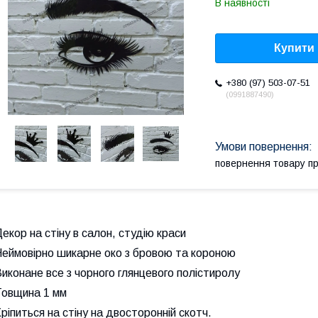
В наявності
Купити
+380 (97) 503-07-51
0991887490
повернення товару п
екор на стіну в салон, студію краси
Неймовірно шикарне око з бровою та короною
иконане все з чорного глянцевого полістиролу
Товщина 1 мм
ріпиться на стіну на двосторонній скотч.