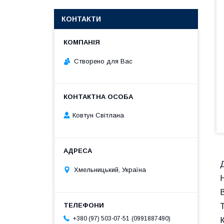
КОНТАКТИ
Створено для Вас
Ковтун Світлана
Д
Хмельницький, Україна
В
0991887490
+380 (97) 503-07-51
К