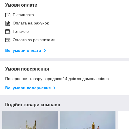
Умови оплати
Післяплата
Оплата на рахунок
Готівкою
Оплата за реквізитами
Всі умови оплати
Умови повернення
Повернення товару впродовж 14 днів за домовленістю
Всі умови повернення
Подібні товари компанії