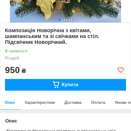
Композиція Новорічна з квітами,
шампанським та зі свічками на стіл.
Підсвічник Новорічний.
В наявності
Роздріб
950
₴
Купити
Опис
Характеристики
Доставка
Оплата
Умови п
Опис