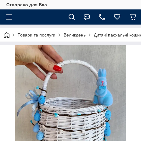
Створено для Вас
Товари та послуги
Великдень
Дитячі пасхальні коши