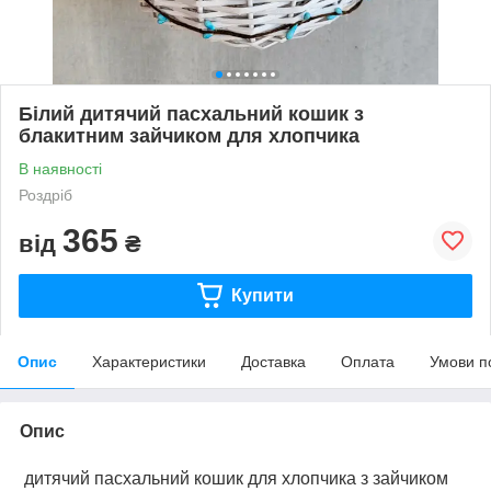
Білий дитячий пасхальний кошик з
блакитним зайчиком для хлопчика
В наявності
Роздріб
365
від
₴
Купити
Опис
Характеристики
Доставка
Оплата
Умови п
Опис
дитячий пасхальний кошик для хлопчика з зайчиком