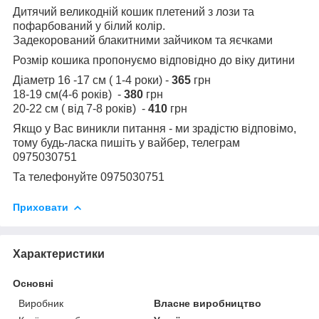
Дитячий великодній кошик плетений з лози та
пофарбований у білий колір.
Задекорований блакитними зайчиком та яєчками
Розмір кошика пропонуємо відповідно до віку дитини
Діаметр 16 -17 см ( 1-4 роки) -
365
грн
18-19 см(4-6 років) -
380
грн
20-22 см ( від 7-8 років) -
410
грн
Якщо у Вас виникли питання - ми зрадістю відповімо,
тому будь-ласка пишіть у вайбер, телеграм
0975030751
Та телефонуйте 0975030751
Приховати
Характеристики
Основні
Виробник
Власне виробництво