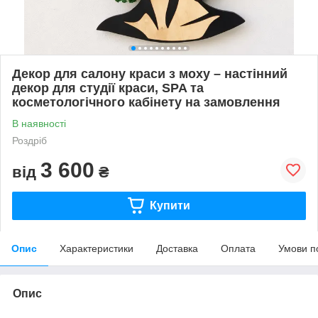
Декор для салону краси з моху – настінний
декор для студії краси, SPA та
косметологічного кабінету на замовлення
В наявності
Роздріб
3 600
від
₴
Купити
Опис
Характеристики
Доставка
Оплата
Умови п
Опис