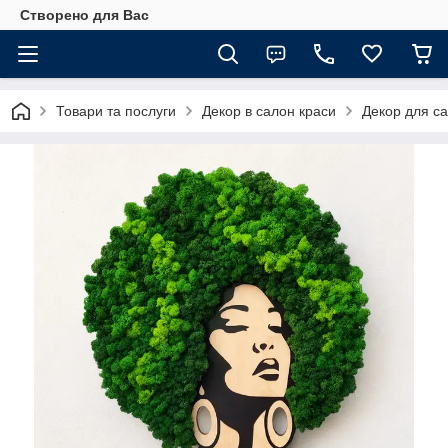
Створено для Вас
Товари та послуги
Декор в салон краси
Декор для са