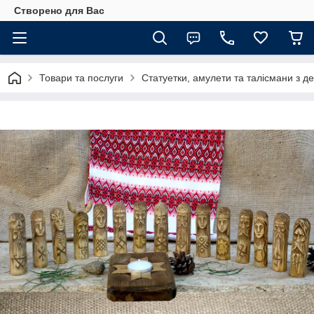
Створено для Вас
Товари та послуги
Статуетки, амулети та талісмани з д