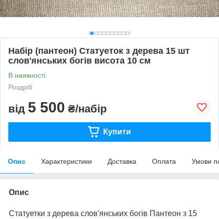
Набір (пантеон) Статуеток з дерева 15 шт
слов'янських богів висота 10 см
В наявності
Роздріб
5 500
від
₴/набір
Купити
Опис
Характеристики
Доставка
Оплата
Умови п
Опис
Статуетки з дерева слов'янських богів Пантеон з 15