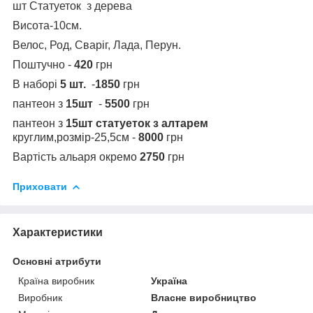
шт Статуеток з дерева
Висота-10см.
Велос, Род, Сваріг, Лада, Перун.
Поштучно -
420
грн
В наборі
5 шт.
-
1850
грн
пантеон з
15шт
-
5500
грн
пантеон з
15шт статуеток з алтарем
круглим,розмір-25,5см -
8000
грн
Вартість альаря окремо
2750
грн
Приховати
Характеристики
Основні атрибути
Країна виробник
Україна
Виробник
Власне виробництво