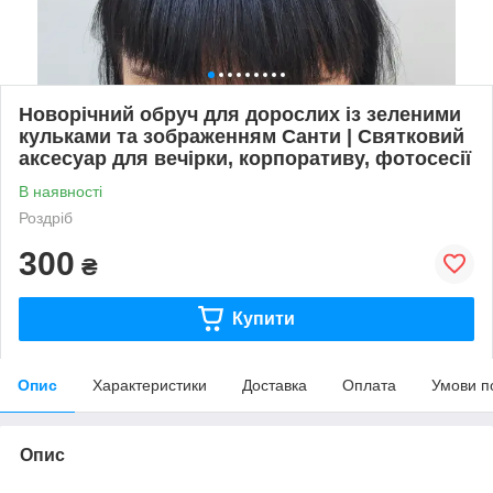
Новорічний обруч для дорослих із зеленими
кульками та зображенням Санти | Святковий
аксесуар для вечірки, корпоративу, фотосесії
В наявності
Роздріб
300
₴
Купити
Опис
Характеристики
Доставка
Оплата
Умови п
Опис