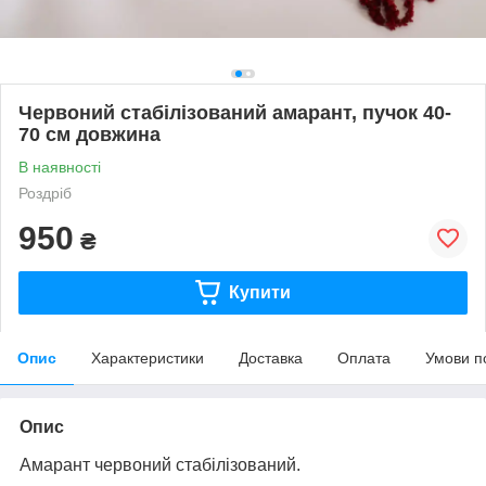
Червоний стабілізований амарант, пучок 40-
70 см довжина
В наявності
Роздріб
950
₴
Купити
Опис
Характеристики
Доставка
Оплата
Умови п
Опис
Амарант червоний стабілізований.