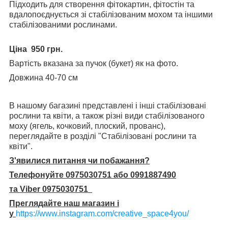
Підходить для створення фітокартин, фітостін та
вдалопоєднується зі стабілізованим мохом та іншими
стабілізованими рослинами.
Ціна 950 грн.
Вартість вказана за пучок (букет) як на фото.
Довжина 40-70 см
В нашому багазині представлені і інші стабілізовані
рослини та квіти, а також різні види стабілізованого
моху (ягель, кочковий, плоский, прованс),
переглядайте в розділі "Стабілізовані рослини та
квіти".
З'явилися питання чи побажання?
Телефонуйте 0975030751 або 0991887490
та Viber 0975030751
Преглядайте наш магазин і
у
https://www.instagram.com/creative_space4you/