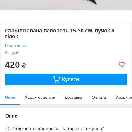
Стабілізована папороть 15-30 см, пучок 6
гілок
В наявності
Роздріб
420
₴
Купити
Опис
Характеристики
Доставка
Оплата
Умови п
Опис
Стабілізована папороть. Папороть "шкіряна"