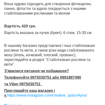
Вона чудово підходить для створення фітокартин,
панно, фітостін та вдало поєднується з іншими
стабілізованими рослинами та мохом
Вартість 420 грн.
Вартість вказана за пучок (букет). 6 гілок. 15-30 см
В нашому багазині представлені і інші стабілізовані
рослини та квіти, а також різні види стабілізованого
моху (ягель, кочковий, плоский, прованс),
переглядайте в розділі "Стабілізовані рослини та
квіти".
З'явилися питання чи побажання?
Телефонуйте 0975030751 або 0991887490
та Viber 0975030751
Преглядайте наш магазин і
у
https://www.instagram.com/creative_space4you/