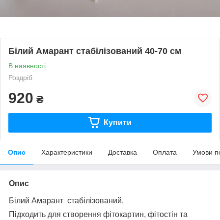
Білий Амарант стабілізований 40-70 см
В наявності
Роздріб
920
₴
Купити
Опис
Характеристики
Доставка
Оплата
Умови п
Опис
Білий Амарант стабілізований.
Підходить для створення фітокартин, фітостін та