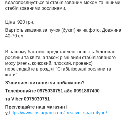
вдалопоєднується зі стабілізованим мохом та іншими
стабілізованими рослинами.
Ціна 920 грн.
Вартість вказана за пучок (букет) як на фото. Довжина
40-70 см
В нашому багазині представлені і інші стабілізовані
рослини та квіти, а також різні види стабілізованого
моху (ягель, кочковий, плоский, прованс),
переглядайте в розділі "Стабілізовані рослини та
квіти".
З'явилися питання чи побажання?
Телефонуйте 0975030751 або 0991887490
та Viber 0975030751
Преглядайте наш магазин і
у
https://www.instagram.com/creative_space4you/