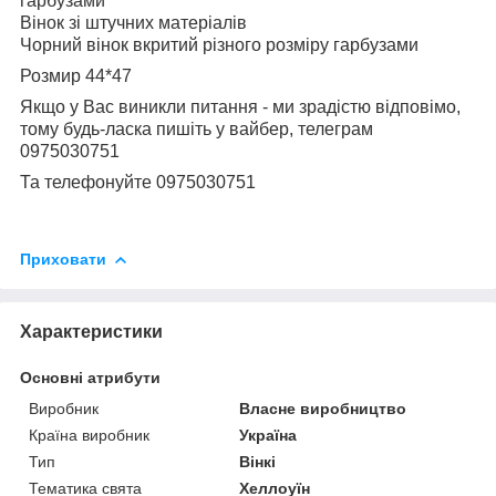
гарбузами
Вінок зі штучних матеріалів
Чорний вінок вкритий різного розміру гарбузами
Розмир 44*47
Якщо у Вас виникли питання - ми зрадістю відповімо,
тому будь-ласка пишіть у вайбер, телеграм
0975030751
Та телефонуйте 0975030751
Приховати
Характеристики
Основні атрибути
Виробник
Власне виробництво
Країна виробник
Україна
Тип
Вінкі
Тематика свята
Хеллоуїн