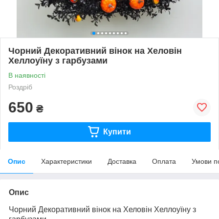
Чорний Декоративний вінок на Хеловін
Хеллоуїну з гарбузами
В наявності
Роздріб
650
₴
Купити
Опис
Характеристики
Доставка
Оплата
Умови п
Опис
Чорний Декоративний вінок на Хеловін Хеллоуїну з