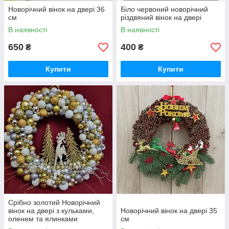
Новорічний вінок на двері 36
Біло червоний новорічний
см
різдвяний вінок на двері
В наявності
В наявності
650
400
₴
₴
Купити
Купити
Срібно золотий Новорічний
вінок на двері з кульками,
Новорічний вінок на двері 35
оленем та ялинками
см