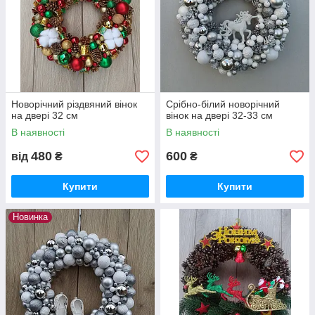
Новорічний різдвяний вінок
Срібно-білий новорічний
на двері 32 см
вінок на двері 32-33 см
В наявності
В наявності
480
600
від
₴
₴
Купити
Купити
Новинка