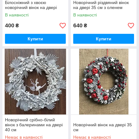
Білосніжний з хвоєю
Новорічний різдвяний вінок
новорічний вінок на двері
на двері 35 см з оленем
В наявності
В наявності
400
640
₴
₴
Купити
Купити
Новорічний срібно-білий
вінок з балеринами на двері
Новорічний вінок на двері 35
40 см
см
Немає в наявності
Немає в наявності