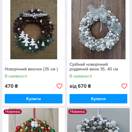
Срібний новорічний
Новорічний віночок (35 см )
різдвяний вінок 35, 40 см
В наявності
В наявності
470
670
₴
від
₴
Купити
Купити
Новинка
Новинка