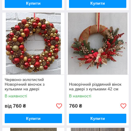
Купити
Купити
Червоно-золотистий
Новорічний віночок з
Новорічний різдвяний вінок
кульками на двері
на двері з кульками 42 см
В наявності
В наявності
760
760
від
₴
₴
Купити
Купити