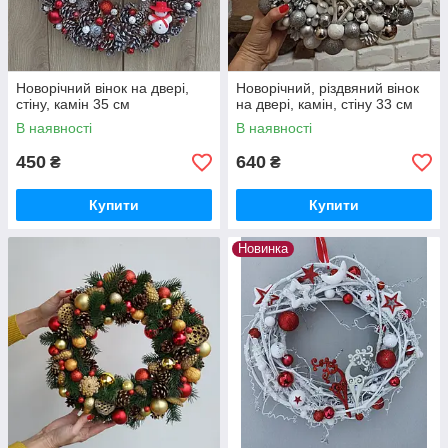
Новорічний вінок на двері,
Новорічний, різдвяний вінок
стіну, камін 35 см
на двері, камін, стіну 33 см
В наявності
В наявності
450
640
₴
₴
Купити
Купити
Новинка