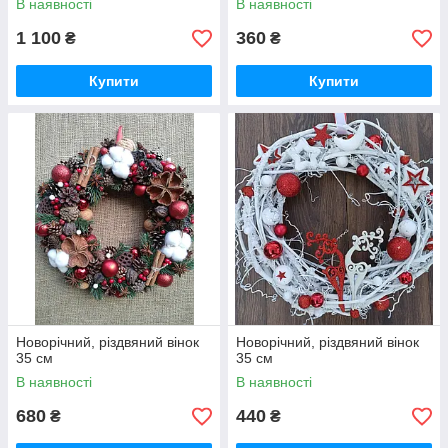
В наявності
В наявності
1 100
360
₴
₴
Купити
Купити
Новорічний, різдвяний вінок
Новорічний, різдвяний вінок
35 см
35 см
В наявності
В наявності
680
440
₴
₴