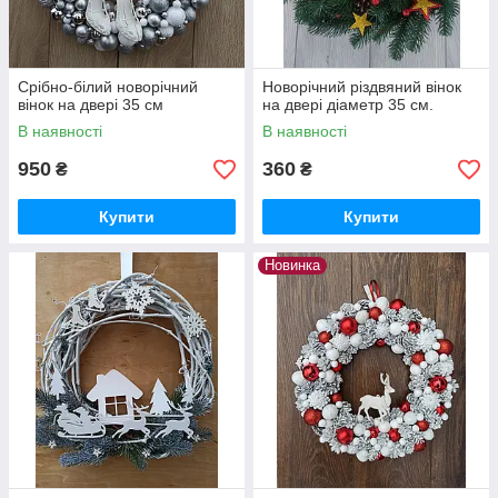
Срібно-білий новорічний
Новорічний різдвяний вінок
вінок на двері 35 см
на двері діаметр 35 см.
В наявності
В наявності
950
360
₴
₴
Купити
Купити
Новинка